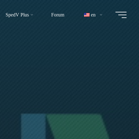
SpedV Plus
Forum
en