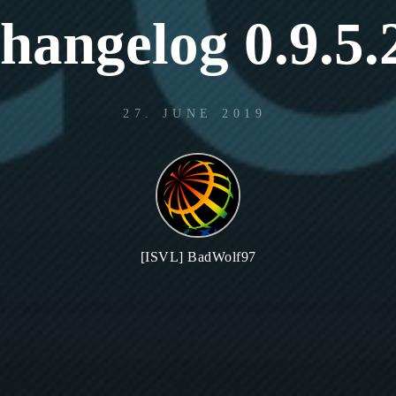
hangelog 0.9.5.
27. JUNE 2019
[ISVL] BadWolf97