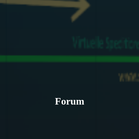
Forum